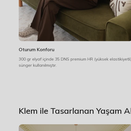
Oturum Konforu
300 gr elyaf içinde 35 DNS premium HR (yüksek elastikiyetli
sünger kullanılmıştır.
Klem ile Tasarlanan Yaşam Al