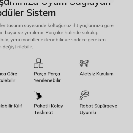
şamınıza Uyum Sağlayan
düler Sistem
er tasarım sayesinde koltuğunuz ihtiyaçlarınıza göre
ir, büyür ve yenilenir. Parçalar halinde sökülüp
abilir, yeni modüller eklenebilir ve sadece gereken
değiştirilebilir.
aca Göre
Parça Parça
Aletsiz Kurulum
ülebilir
Yenilenebilir
labilir Kılıf
Paketli Kolay
Robot Süpürgeye
Teslimat
Uyumlu