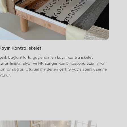
Kayın Kontra İskelet
Çelik bağlantılarla güçlendirilen kayın kontra iskelet
kullanılmıştır. Elyaf ve HR sünger kombinasyonu uzun yıllar
konfor sağlar. Oturum minderleri çelik S yay sistemi üzerine
oturur.