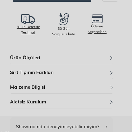
Ödeme
81 İle Ücretsiz
30 Gün
Seçenekleri
Teslimat
Sorgusuz İade
Ürün Ölçüleri
Sırt Tipinin Farkları
Malzeme Bilgisi
Aletsiz Kurulum
›
Showroomda deneyimleyebilir miyim?