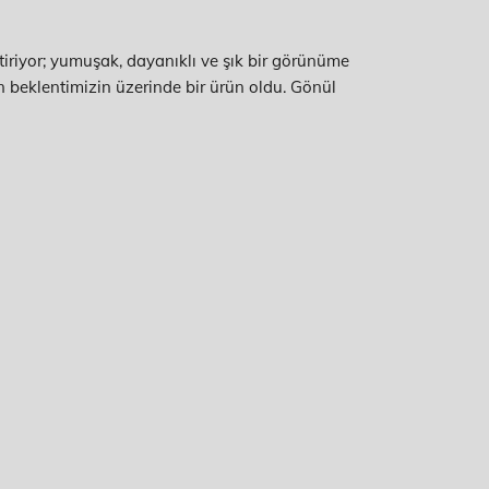
iriyor; yumuşak, dayanıklı ve şık bir görünüme
n beklentimizin üzerinde bir ürün oldu. Gönül