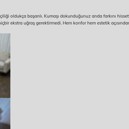
liği oldukça başarılı. Kumaşı dokunduğunuz anda farkını hissett
içbir ekstra uğraş gerektirmedi. Hem konfor hem estetik açısında