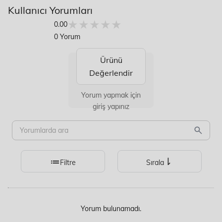
Kullanıcı Yorumları
★★★★★
★★★★★
0.00
0 Yorum
Ürünü
Değerlendir
Yorum yapmak için
giriş yapınız
Filtre
Sırala
Yorum bulunamadı.