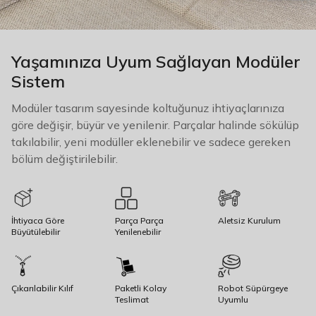
Yaşamınıza Uyum Sağlayan Modüler
Sistem
Modüler tasarım sayesinde koltuğunuz ihtiyaçlarınıza
göre değişir, büyür ve yenilenir. Parçalar halinde sökülüp
takılabilir, yeni modüller eklenebilir ve sadece gereken
bölüm değiştirilebilir.
İhtiyaca Göre
Parça Parça
Aletsiz Kurulum
Büyütülebilir
Yenilenebilir
Çıkarılabilir Kılıf
Paketli Kolay
Robot Süpürgeye
Teslimat
Uyumlu