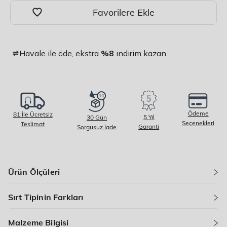
Havale ile öde, ekstra
%8
indirim kazan
Ödeme
81 İle Ücretsiz
5 Yıl
30 Gün
Seçenekleri
Teslimat
Garanti
Sorgusuz İade
Ürün Ölçüleri
Sırt Tipinin Farkları
Malzeme Bilgisi