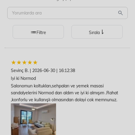
Filtre
Sırala
Sevinç B.
|
2026-06-30
|
16:12:38
Iyi ki Normod
Salonomun koltukları,sehpaları ve yemek masasi
sandalyelerini Normod dan aldım ve iyi ki almışım .Rahat
,konforlu ve kullanışlı olmasından dolayi cok memnunuz.