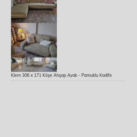
Klem 306 x 171 Köşe Ahşap Ayak - Pamuklu Kadife