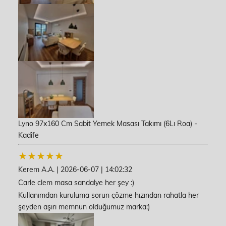
Lyno 97x160 Cm Sabit Yemek Masası Takımı (6Lı Roa) -
Kadife
Kerem A.A.
|
2026-06-07
|
14:02:32
Carle clem masa sandalye her şey :)
Kullanımdan kuruluma sorun çözme hızından rahatla her
şeyden aşırı memnun olduğumuz marka:)