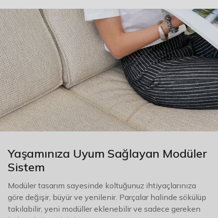
Yaşamınıza Uyum Sağlayan Modüler
Sistem
Modüler tasarım sayesinde koltuğunuz ihtiyaçlarınıza
göre değişir, büyür ve yenilenir. Parçalar halinde sökülüp
takılabilir, yeni modüller eklenebilir ve sadece gereken