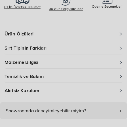
Ödeme Seçenekleri
81 İle Ücretsiz Teslimat
30 Gün Sorgusuz İade
Ürün Ölçüleri
Sırt Tipinin Farkları
Malzeme Bilgisi
Temizlik ve Bakım
Aletsiz Kurulum
›
Showroomda deneyimleyebilir miyim?